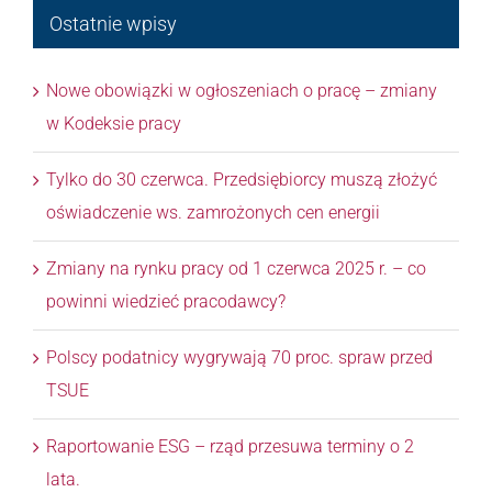
Ostatnie wpisy
Nowe obowiązki w ogłoszeniach o pracę – zmiany
w Kodeksie pracy
Tylko do 30 czerwca. Przedsiębiorcy muszą złożyć
oświadczenie ws. zamrożonych cen energii
Zmiany na rynku pracy od 1 czerwca 2025 r. – co
powinni wiedzieć pracodawcy?
Polscy podatnicy wygrywają 70 proc. spraw przed
TSUE
Raportowanie ESG – rząd przesuwa terminy o 2
lata.