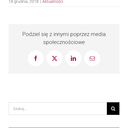
18 grudnia, 2018
|
Aktualności
Podziel się z innymi poprzez media
społecznościowe
Facebook
X
LinkedIn
Email
Szukaj