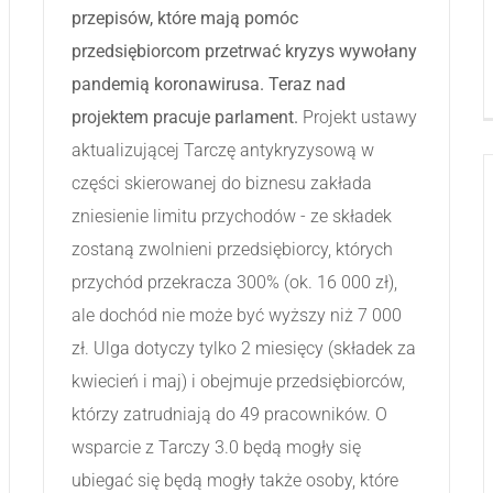
przepisów, które mają pomóc
przedsiębiorcom przetrwać kryzys wywołany
pandemią koronawirusa. Teraz nad
projektem pracuje parlament.
Projekt ustawy
aktualizującej Tarczę antykryzysową w
części skierowanej do biznesu zakłada
zniesienie limitu przychodów - ze składek
zostaną zwolnieni przedsiębiorcy, których
przychód przekracza 300% (ok. 16 000 zł),
ale dochód nie może być wyższy niż 7 000
zł. Ulga dotyczy tylko 2 miesięcy (składek za
kwiecień i maj) i obejmuje przedsiębiorców,
którzy zatrudniają do 49 pracowników. O
wsparcie z Tarczy 3.0 będą mogły się
ubiegać się będą mogły także osoby, które