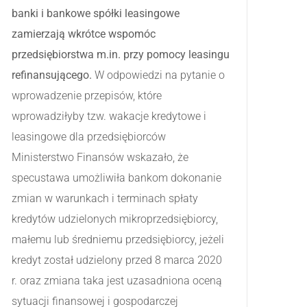
banki i bankowe spółki leasingowe
zamierzają wkrótce wspomóc
przedsiębiorstwa m.in. przy pomocy leasingu
refinansującego.
W odpowiedzi na pytanie o
wprowadzenie przepisów, które
wprowadziłyby tzw. wakacje kredytowe i
leasingowe dla przedsiębiorców
Ministerstwo Finansów wskazało, że
specustawa umożliwiła bankom dokonanie
zmian w warunkach i terminach spłaty
kredytów udzielonych mikroprzedsiębiorcy,
małemu lub średniemu przedsiębiorcy, jeżeli
kredyt został udzielony przed 8 marca 2020
r. oraz zmiana taka jest uzasadniona oceną
sytuacji finansowej i gospodarczej