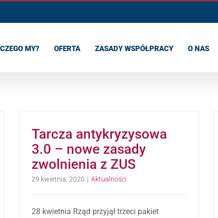
CZEGO MY?
OFERTA
ZASADY WSPÓŁPRACY
O NAS
Tarcza antykryzysowa
3.0 – nowe zasady
zwolnienia z ZUS
29 kwietnia, 2020
|
Aktualności
28 kwietnia Rząd przyjął trzeci pakiet