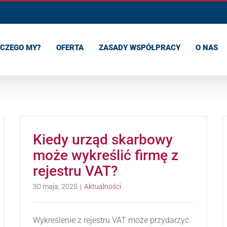
CZEGO MY?
OFERTA
ZASADY WSPÓŁPRACY
O NAS
Kiedy urząd skarbowy
może wykreślić firmę z
rejestru VAT?
30 maja, 2025
|
Aktualności
Wykreślenie z rejestru VAT może przydarzyć