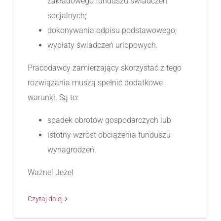
zakładowego funduszu świadczeń
socjalnych;
dokonywania odpisu podstawowego;
wypłaty świadczeń urlopowych.
Pracodawcy zamierzający skorzystać z tego
rozwiązania muszą spełnić dodatkowe
warunki. Są to:
spadek obrotów gospodarczych lub
istotny wzrost obciążenia funduszu
wynagrodzeń.
Ważne! Jeżel
Czytaj dalej