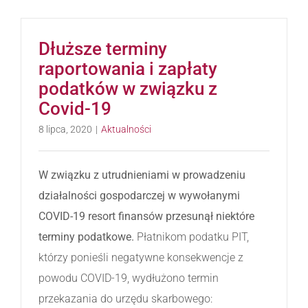
Dłuższe terminy
raportowania i zapłaty
podatków w związku z
Covid-19
8 lipca, 2020
|
Aktualności
W związku z utrudnieniami w prowadzeniu
działalności gospodarczej w wywołanymi
COVID-19 resort finansów przesunął niektóre
terminy podatkowe.
Płatnikom podatku PIT,
którzy ponieśli negatywne konsekwencje z
powodu COVID-19, wydłużono termin
przekazania do urzędu skarbowego: