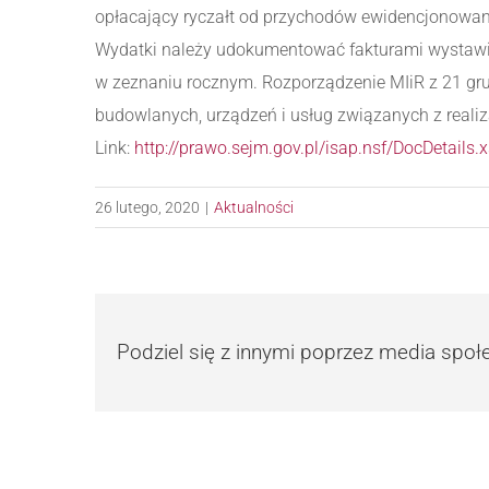
opłacający ryczałt od przychodów ewidencjonowan
Wydatki należy udokumentować fakturami wystawio
w zeznaniu rocznym. Rozporządzenie MIiR z 21 gru
budowlanych, urządzeń i usług związanych z realiz
Link:
http://prawo.sejm.gov.pl/isap.nsf/DocDetai
26 lutego, 2020
|
Aktualności
Podziel się z innymi poprzez media spo