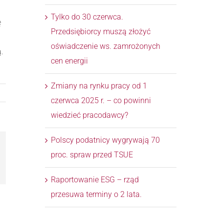
Tylko do 30 czerwca.
ę
Przedsiębiorcy muszą złożyć
oświadczenie ws. zamrożonych
.
cen energii
Zmiany na rynku pracy od 1
czerwca 2025 r. – co powinni
wiedzieć pracodawcy?
Polscy podatnicy wygrywają 70
proc. spraw przed TSUE
l
Raportowanie ESG – rząd
przesuwa terminy o 2 lata.