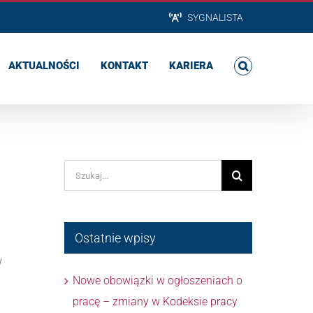
SYGNALISTA
AKTUALNOŚCI
KONTAKT
KARIERA
Szukaj
Ostatnie wpisy
w
Nowe obowiązki w ogłoszeniach o
pracę – zmiany w Kodeksie pracy