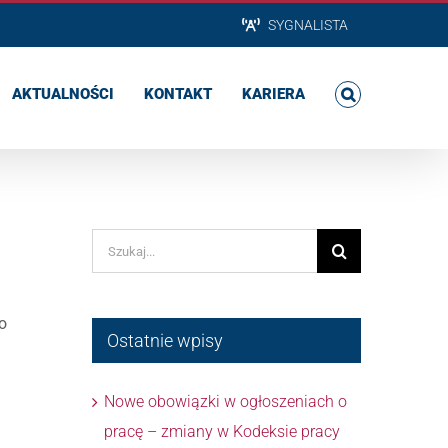
SYGNALISTA
AKTUALNOŚCI
KONTAKT
KARIERA
Szukaj
o
Ostatnie wpisy
Nowe obowiązki w ogłoszeniach o
pracę – zmiany w Kodeksie pracy