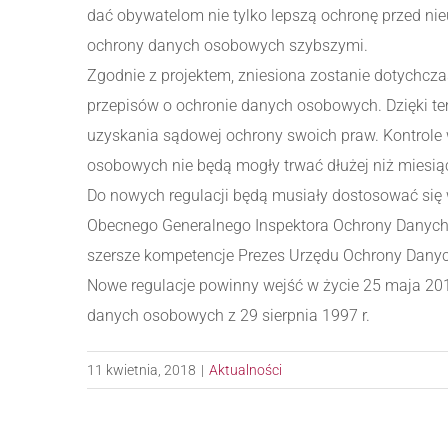
dać obywatelom nie tylko lepszą ochronę przed ni
ochrony danych osobowych szybszymi.
Zgodnie z projektem, zniesiona zostanie dotychc
przepisów o ochronie danych osobowych. Dzięki t
uzyskania sądowej ochrony swoich praw. Kontrole 
osobowych nie będą mogły trwać dłużej niż miesią
Do nowych regulacji będą musiały dostosować się w
Obecnego Generalnego Inspektora Ochrony Danych 
szersze kompetencje Prezes Urzędu Ochrony Dan
Nowe regulacje powinny wejść w życie 25 maja 2018
danych osobowych z 29 sierpnia 1997 r.
11 kwietnia, 2018
|
Aktualności