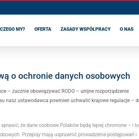
CZEGO MY?
OFERTA
ZASADY WSPÓŁPRACY
O NAS
awą o ochronie danych osobowych
Polsce – zacznie obowiązywać RODO – unijne rozporządzenie
su nasz ustawodawca powinien uchwalić krajowe regulacje – d
ą sprawić, że dane osobowe Polaków będą lepiej chronione – i to
osobowych. Przepisy mają usprawnić prowadzenie postępowań i