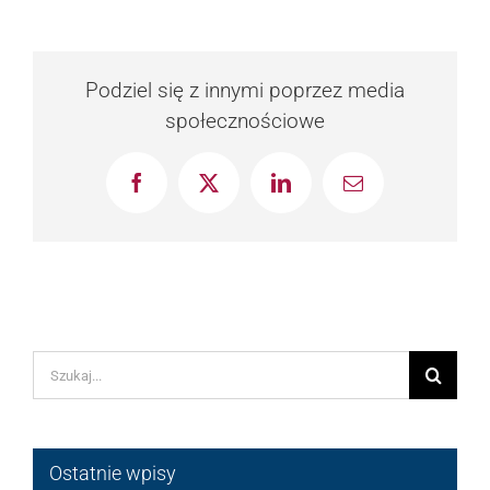
Podziel się z innymi poprzez media
społecznościowe
Facebook
X
LinkedIn
Email
Szukaj
Ostatnie wpisy