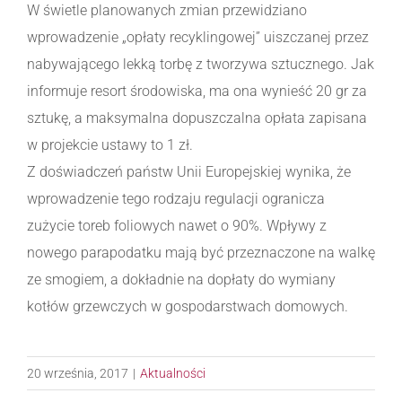
W świetle planowanych zmian przewidziano
wprowadzenie „opłaty recyklingowej” uiszczanej przez
nabywającego lekką torbę z tworzywa sztucznego. Jak
informuje resort środowiska, ma ona wynieść 20 gr za
sztukę, a maksymalna dopuszczalna opłata zapisana
w projekcie ustawy to 1 zł.
Z doświadczeń państw Unii Europejskiej wynika, że
wprowadzenie tego rodzaju regulacji ogranicza
zużycie toreb foliowych nawet o 90%. Wpływy z
nowego parapodatku mają być przeznaczone na walkę
ze smogiem, a dokładnie na dopłaty do wymiany
kotłów grzewczych w gospodarstwach domowych.
20 września, 2017
|
Aktualności