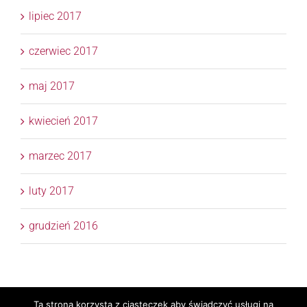
lipiec 2017
czerwiec 2017
maj 2017
kwiecień 2017
marzec 2017
luty 2017
grudzień 2016
Ta strona korzysta z ciasteczek aby świadczyć usługi na