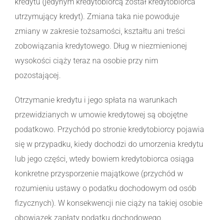
kredytu (jedynym kredytobiorcą został kredytobiorca
utrzymujący kredyt). Zmiana taka nie powoduje
zmiany w zakresie tożsamości, kształtu ani treści
zobowiązania kredytowego. Dług w niezmienionej
wysokości ciąży teraz na osobie przy nim
pozostającej.
Otrzymanie kredytu i jego spłata na warunkach
przewidzianych w umowie kredytowej są obojętne
podatkowo. Przychód po stronie kredytobiorcy pojawia
się w przypadku, kiedy dochodzi do umorzenia kredytu
lub jego części, wtedy bowiem kredytobiorca osiąga
konkretne przysporzenie majątkowe (przychód w
rozumieniu ustawy o podatku dochodowym od osób
fizycznych). W konsekwencji nie ciąży na takiej osobie
obowiązek zapłaty podatku dochodowego.