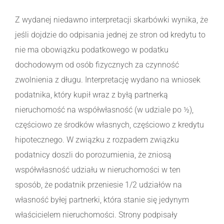
Z wydanej niedawno interpretacji skarbówki wynika, że
jeśli dojdzie do odpisania jednej ze stron od kredytu to
nie ma obowiązku podatkowego w podatku
dochodowym od osób fizycznych za czynność
zwolnienia z długu. Interpretację wydano na wniosek
podatnika, który kupił wraz z byłą partnerką
nieruchomość na współwłasność (w udziale po ½),
częściowo ze środków własnych, częściowo z kredytu
hipotecznego. W związku z rozpadem związku
podatnicy doszli do porozumienia, że zniosą
współwłasność udziału w nieruchomości w ten
sposób, że podatnik przeniesie 1/2 udziałów na
własność byłej partnerki, która stanie się jedynym
właścicielem nieruchomości. Strony podpisały