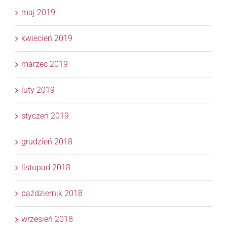
maj 2019
kwiecień 2019
marzec 2019
luty 2019
styczeń 2019
grudzień 2018
listopad 2018
październik 2018
wrzesień 2018