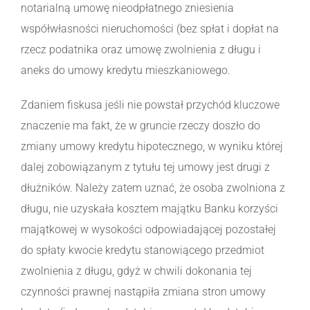
notarialną umowę nieodpłatnego zniesienia
współwłasności nieruchomości (bez spłat i dopłat na
rzecz podatnika oraz umowę zwolnienia z długu i
aneks do umowy kredytu mieszkaniowego.
Zdaniem fiskusa jeśli nie powstał przychód kluczowe
znaczenie ma fakt, że w gruncie rzeczy doszło do
zmiany umowy kredytu hipotecznego, w wyniku której
dalej zobowiązanym z tytułu tej umowy jest drugi z
dłużników. Należy zatem uznać, że osoba zwolniona z
długu, nie uzyskała kosztem majątku Banku korzyści
majątkowej w wysokości odpowiadającej pozostałej
do spłaty kwocie kredytu stanowiącego przedmiot
zwolnienia z długu, gdyż w chwili dokonania tej
czynności prawnej nastąpiła zmiana stron umowy