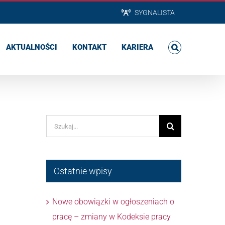
SYGNALISTA
AKTUALNOŚCI
KONTAKT
KARIERA
Szukaj
Ostatnie wpisy
Nowe obowiązki w ogłoszeniach o
pracę – zmiany w Kodeksie pracy