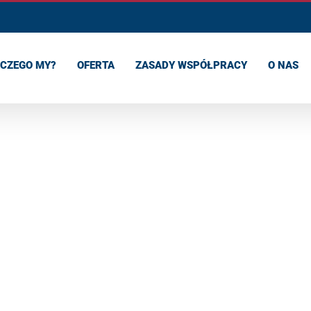
CZEGO MY?
OFERTA
ZASADY WSPÓŁPRACY
O NAS