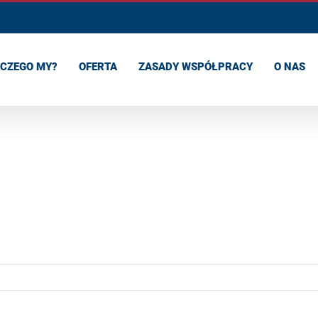
CZEGO MY?
OFERTA
ZASADY WSPÓŁPRACY
O NAS