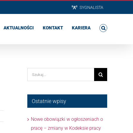
SYGNALISTA
AKTUALNOŚCI
KONTAKT
KARIERA
Szukaj
Ostatnie wpisy
Nowe obowiązki w ogłoszeniach o
pracę – zmiany w Kodeksie pracy