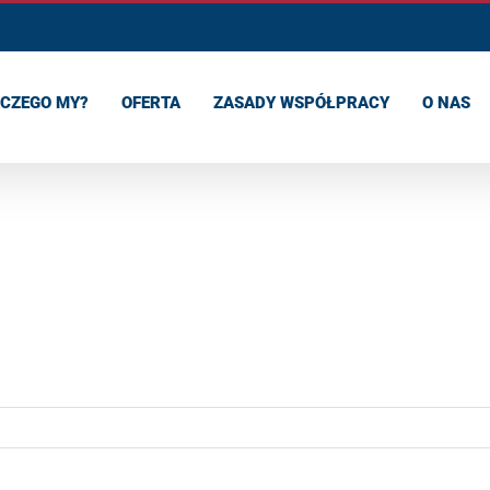
CZEGO MY?
OFERTA
ZASADY WSPÓŁPRACY
O NAS