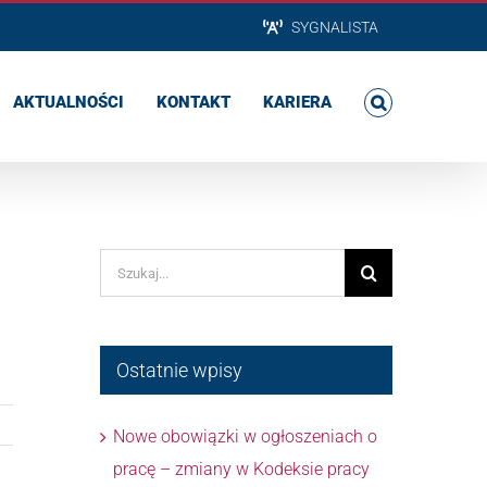
SYGNALISTA
AKTUALNOŚCI
KONTAKT
KARIERA
Szukaj
Ostatnie wpisy
Nowe obowiązki w ogłoszeniach o
pracę – zmiany w Kodeksie pracy