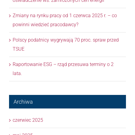
oświadczenie ws. zamrożonych cen energii
Zmiany na rynku pracy od 1 czerwca 2025 r. – co
powinni wiedzieć pracodawcy?
Polscy podatnicy wygrywają 70 proc. spraw przed
TSUE
Raportowanie ESG – rząd przesuwa terminy o 2
lata.
Archiwa
czerwiec 2025