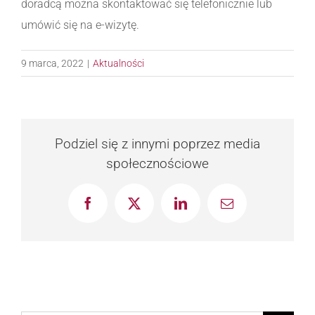
doradcą można skontaktować się telefonicznie lub
umówić się na e-wizytę.
9 marca, 2022
|
Aktualności
Podziel się z innymi poprzez media
społecznościowe
Facebook
X
LinkedIn
Email