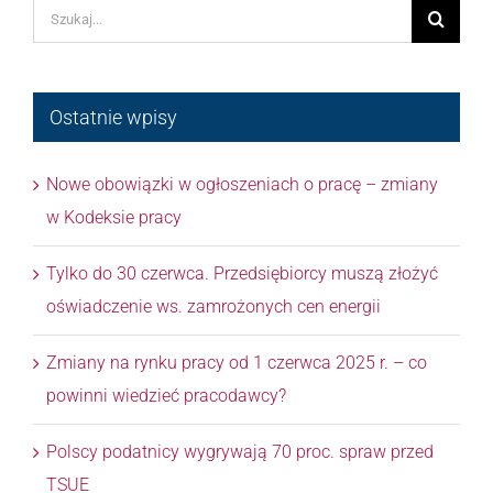
Szukaj
Ostatnie wpisy
Nowe obowiązki w ogłoszeniach o pracę – zmiany
w Kodeksie pracy
Tylko do 30 czerwca. Przedsiębiorcy muszą złożyć
oświadczenie ws. zamrożonych cen energii
Zmiany na rynku pracy od 1 czerwca 2025 r. – co
powinni wiedzieć pracodawcy?
Polscy podatnicy wygrywają 70 proc. spraw przed
TSUE