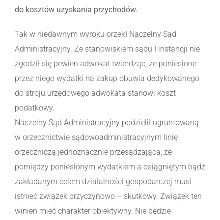
do kosztów uzyskania przychodów.
Tak w niedawnym wyroku orzekł Naczelny Sąd
Administracyjny. Ze stanowiskiem sądu I instancji nie
zgodził się pewien adwokat twierdząc, że poniesione
przez niego wydatki na zakup obuwia dedykowanego
do stroju urzędowego adwokata stanowi koszt
podatkowy.
Naczelny Sąd Administracyjny podzielił ugruntowaną
w orzecznictwie sądowoadministracyjnym linię
orzeczniczą jednoznacznie przesądzającą, że
pomiędzy poniesionym wydatkiem a osiągniętym bądź
zakładanym celem działalności gospodarczej musi
istnieć związek przyczynowo – skutkowy. Związek ten
winien mieć charakter obiektywny. Nie będzie