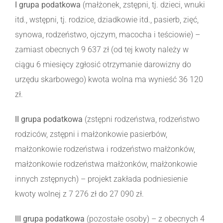
I grupa podatkowa
(małżonek, zstępni, tj. dzieci, wnuki
itd., wstępni, tj. rodzice, dziadkowie itd., pasierb, zięć,
synowa, rodzeństwo, ojczym, macocha i teściowie) –
zamiast obecnych 9 637 zł (od tej kwoty należy w
ciągu 6 miesięcy zgłosić otrzymanie darowizny do
urzędu skarbowego) kwota wolna ma wynieść 36 120
zł.
II grupa podatkowa
(zstępni rodzeństwa, rodzeństwo
rodziców, zstępni i małżonkowie pasierbów,
małżonkowie rodzeństwa i rodzeństwo małżonków,
małżonkowie rodzeństwa małżonków, małżonkowie
innych zstępnych) – projekt zakłada podniesienie
kwoty wolnej z 7 276 zł do 27 090 zł.
III grupa podatkowa
(pozostałe osoby) – z obecnych 4