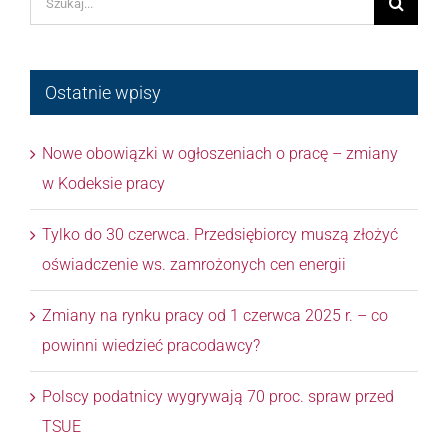
Ostatnie wpisy
Nowe obowiązki w ogłoszeniach o pracę – zmiany
w Kodeksie pracy
Tylko do 30 czerwca. Przedsiębiorcy muszą złożyć
oświadczenie ws. zamrożonych cen energii
Zmiany na rynku pracy od 1 czerwca 2025 r. – co
powinni wiedzieć pracodawcy?
Polscy podatnicy wygrywają 70 proc. spraw przed
TSUE