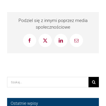
Podziel się z innymi poprzez media
społecznościowe
Facebook
X
LinkedIn
Email
Szukaj
Ostatnie wpisy