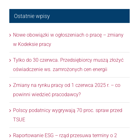
Ostatnie wpisy
Nowe obowiązki w ogłoszeniach o pracę – zmiany
w Kodeksie pracy
Tylko do 30 czerwca. Przedsiębiorcy muszą złożyć
oświadczenie ws. zamrożonych cen energii
Zmiany na rynku pracy od 1 czerwca 2025 r. – co
powinni wiedzieć pracodawcy?
Polscy podatnicy wygrywają 70 proc. spraw przed
TSUE
Raportowanie ESG – rząd przesuwa terminy o 2