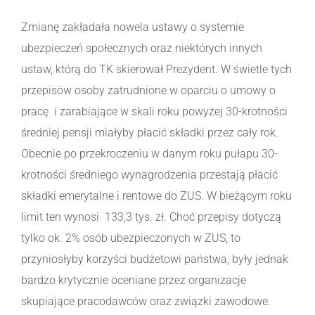
Zmianę zakładała nowela ustawy o systemie
ubezpieczeń społecznych oraz niektórych innych
ustaw, którą do TK skierował Prezydent. W świetle tych
przepisów osoby zatrudnione w oparciu o umowy o
pracę i zarabiające w skali roku powyżej 30-krotności
średniej pensji miałyby płacić składki przez cały rok.
Obecnie po przekroczeniu w danym roku pułapu 30-
krotności średniego wynagrodzenia przestają płacić
składki emerytalne i rentowe do ZUS. W bieżącym roku
limit ten wynosi 133,3 tys. zł. Choć przepisy dotyczą
tylko ok. 2% osób ubezpieczonych w ZUS, to
przyniosłyby korzyści budżetowi państwa, były jednak
bardzo krytycznie oceniane przez organizacje
skupiające pracodawców oraz związki zawodowe.