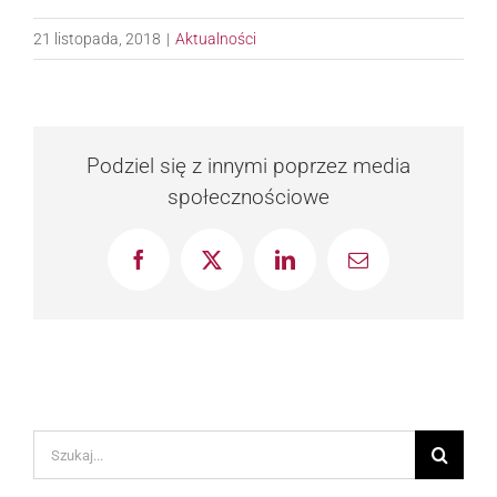
21 listopada, 2018
|
Aktualności
Podziel się z innymi poprzez media
społecznościowe
Facebook
X
LinkedIn
Email
Szukaj