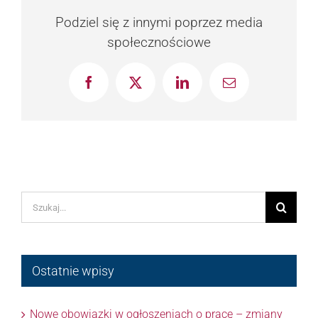
Podziel się z innymi poprzez media
społecznościowe
Facebook
X
LinkedIn
Email
Szukaj
Ostatnie wpisy
Nowe obowiązki w ogłoszeniach o pracę – zmiany