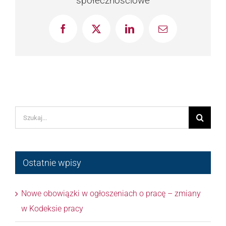
społecznościowe
Facebook
X
LinkedIn
Email
Szukaj
Ostatnie wpisy
Nowe obowiązki w ogłoszeniach o pracę – zmiany
w Kodeksie pracy