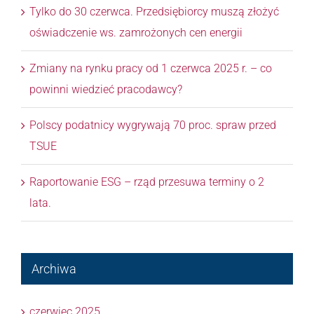
Tylko do 30 czerwca. Przedsiębiorcy muszą złożyć
oświadczenie ws. zamrożonych cen energii
Zmiany na rynku pracy od 1 czerwca 2025 r. – co
powinni wiedzieć pracodawcy?
Polscy podatnicy wygrywają 70 proc. spraw przed
TSUE
Raportowanie ESG – rząd przesuwa terminy o 2
lata.
Archiwa
czerwiec 2025