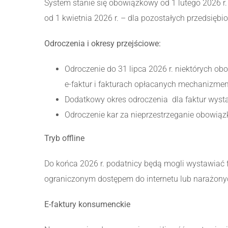
System stanie się obowiązkowy od 1 lutego 2026 r. 
od 1 kwietnia 2026 r. – dla pozostałych przedsiębi
Odroczenia i okresy przejściowe:
Odroczenie do 31 lipca 2026 r. niektórych o
e-faktur i fakturach opłacanych mechanizmem
Dodatkowy okres odroczenia dla faktur wysta
Odroczenie kar za nieprzestrzeganie obowią
Tryb offline
Do końca 2026 r. podatnicy będą mogli wystawiać fakt
ograniczonym dostępem do internetu lub narażony
E-faktury konsumenckie