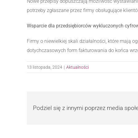
Nowe przepisy dopuszczają możliwość wystawiani
potrzeby zgłaszane przez firmy obsługujące klient
Wsparcie dla przedsiębiorców wykluczonych cyfro
Firmy o niewielkiej skali działalności, które mają 
dotychczasowych form fakturowania do końca wrze
13 listopada, 2024
|
Aktualności
Podziel się z innymi poprzez media spo