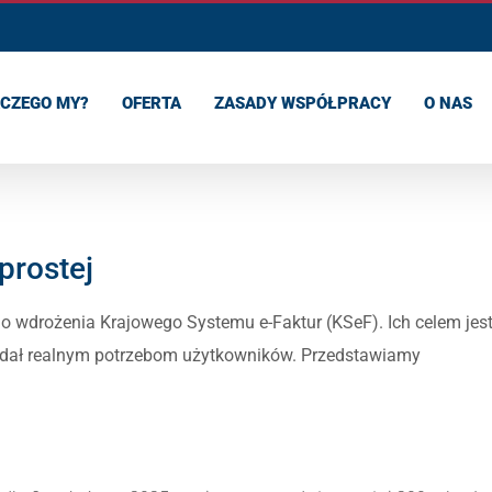
CZEGO MY?
OFERTA
ZASADY WSPÓŁPRACY
O NAS
prostej
o wdrożenia Krajowego Systemu e-Faktur (KSeF). Ich celem jes
dał realnym potrzebom użytkowników. Przedstawiamy