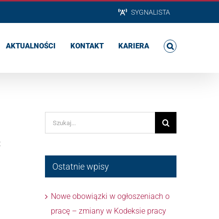
SYGNALISTA
AKTUALNOŚCI
KONTAKT
KARIERA
Szukaj
t
Ostatnie wpisy
Nowe obowiązki w ogłoszeniach o
pracę – zmiany w Kodeksie pracy