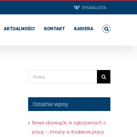
SYGNALISTA
AKTUALNOŚCI
KONTAKT
KARIERA
Szukaj
Ostatnie wpisy
Nowe obowiązki w ogłoszeniach o
pracę – zmiany w Kodeksie pracy