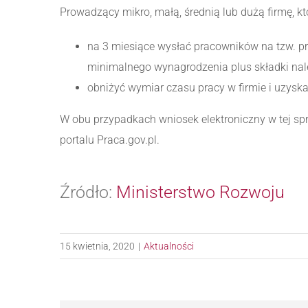
Prowadzący mikro, małą, średnią lub dużą firmę, 
na 3 miesiące wysłać pracowników na tzw. p
minimalnego wynagrodzenia plus składki na
obniżyć wymiar czasu pracy w firmie i uzys
W obu przypadkach wniosek elektroniczny w tej s
portalu Praca.gov.pl.
Źródło:
Ministerstwo Rozwoju
15 kwietnia, 2020
|
Aktualności