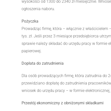
wysokości od 1300 do 2340 zł miesięcznie. Wniosek
ogłoszenia naboru.
Pożyczka
Prowadząc firmę, która – włącznie z właścicielem
tys. zł. Jeśli przez 3 miesiące przedsiębiorca utrz
sprawie należy składać do urzędu pracy w formie el
papierowej.
Dopłata do zatrudnienia
Dla osób prowadzących firmę, która zatrudnia do 24
przewidziano dopłatę do zatrudnienia pracowników
wniosek do urzędu pracy – w formie elektronicznej,
Przestój ekonomiczny z obniżonymi składkami