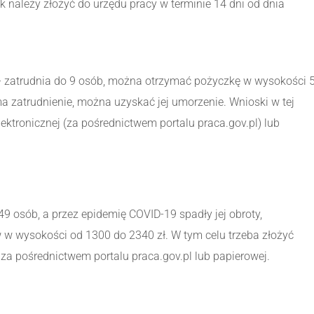
 należy złożyć do urzędu pracy w terminie 14 dni od dnia
 – zatrudnia do 9 osób, można otrzymać pożyczkę w wysokości 
yma zatrudnienie, można uzyskać jej umorzenie. Wnioski w tej
ektronicznej (za pośrednictwem portalu praca.gov.pl) lub
9 osób, a przez epidemię COVID-19 spadły jej obroty,
 w wysokości od 1300 do 2340 zł. W tym celu trzeba złożyć
 za pośrednictwem portalu praca.gov.pl lub papierowej.