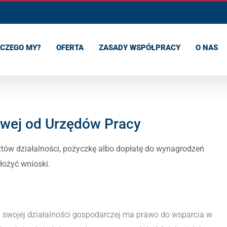
CZEGO MY?
OFERTA
ZASADY WSPÓŁPRACY
O NAS
owej od Urzędów Pracy
tów działalności, pożyczkę albo dopłatę do wynagrodzeń
łożyć wnioski.
 swojej działalności gospodarczej ma prawo do wsparcia w