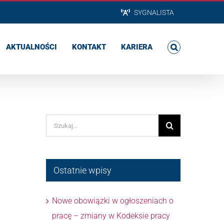
SYGNALISTA
AKTUALNOŚCI
KONTAKT
KARIERA
Szukaj
Ostatnie wpisy
Nowe obowiązki w ogłoszeniach o
pracę – zmiany w Kodeksie pracy
j