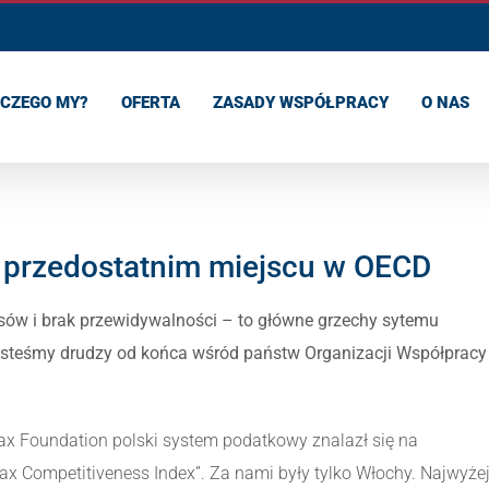
CZEGO MY?
OFERTA
ZASADY WSPÓŁPRACY
O NAS
 przedostatnim miejscu w OECD
sów i brak przewidywalności – to główne grzechy sytemu
steśmy drudzy od końca wśród państw Organizacji Współpracy
 Foundation polski system podatkowy znalazł się na
 Tax Competitiveness Index”. Za nami były tylko Włochy. Najwyże