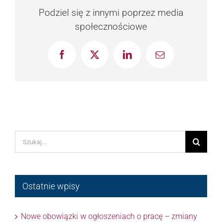
Podziel się z innymi poprzez media
społecznościowe
Facebook
X
LinkedIn
Email
Szukaj
Ostatnie wpisy
Nowe obowiązki w ogłoszeniach o pracę – zmiany