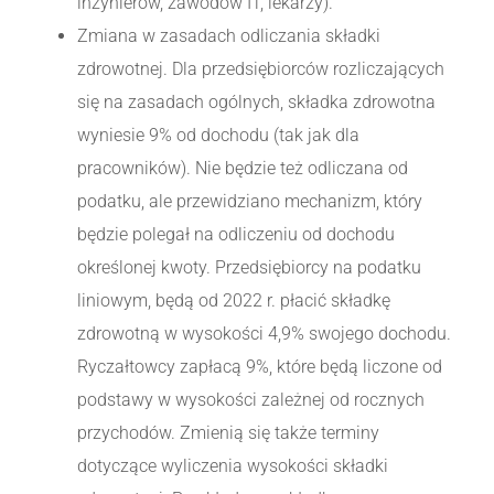
inżynierów, zawodów IT, lekarzy).
Zmiana w zasadach odliczania składki
zdrowotnej. Dla przedsiębiorców rozliczających
się na zasadach ogólnych, składka zdrowotna
wyniesie 9% od dochodu (tak jak dla
pracowników). Nie będzie też odliczana od
podatku, ale przewidziano mechanizm, który
będzie polegał na odliczeniu od dochodu
określonej kwoty. Przedsiębiorcy na podatku
liniowym, będą od 2022 r. płacić składkę
zdrowotną w wysokości 4,9% swojego dochodu.
Ryczałtowcy zapłacą 9%, które będą liczone od
podstawy w wysokości zależnej od rocznych
przychodów. Zmienią się także terminy
dotyczące wyliczenia wysokości składki