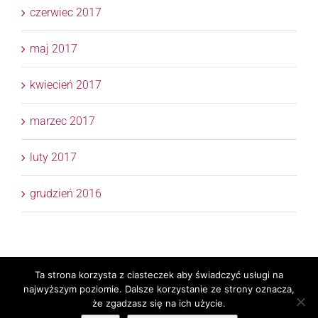
czerwiec 2017
maj 2017
kwiecień 2017
marzec 2017
luty 2017
grudzień 2016
Ta strona korzysta z ciasteczek aby świadczyć usługi na
Copyright 2017 © APTM Doradcy Podatkowi | All Rights
najwyższym poziomie. Dalsze korzystanie ze strony oznacza,
Reserved | Realizacja
TaxPR
Skylight
że zgadzasz się na ich użycie.