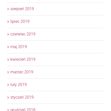
sierpień 2019
lipiec 2019
czerwiec 2019
maj 2019
kwiecień 2019
marzec 2019
luty 2019
styczeń 2019
grudzień 2018