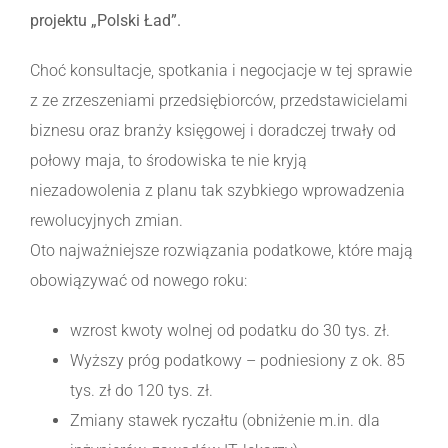
projektu „Polski Ład”.
Choć konsultacje, spotkania i negocjacje w tej sprawie
z ze zrzeszeniami przedsiębiorców, przedstawicielami
biznesu oraz branży księgowej i doradczej trwały od
połowy maja, to środowiska te nie kryją
niezadowolenia z planu tak szybkiego wprowadzenia
rewolucyjnych zmian.
Oto najważniejsze rozwiązania podatkowe, które mają
obowiązywać od nowego roku:
wzrost kwoty wolnej od podatku do 30 tys. zł.
Wyższy próg podatkowy – podniesiony z ok. 85
tys. zł do 120 tys. zł.
Zmiany stawek ryczałtu (obniżenie m.in. dla