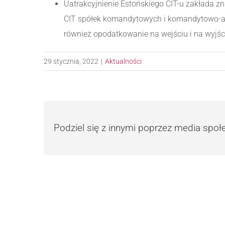
Uatrakcyjnienie Estońskiego CIT-u zakłada z
CIT spółek komandytowych i komandytowo-akcy
również opodatkowanie na wejściu i na wyjśc
29 stycznia, 2022
|
Aktualności
Podziel się z innymi poprzez media spo