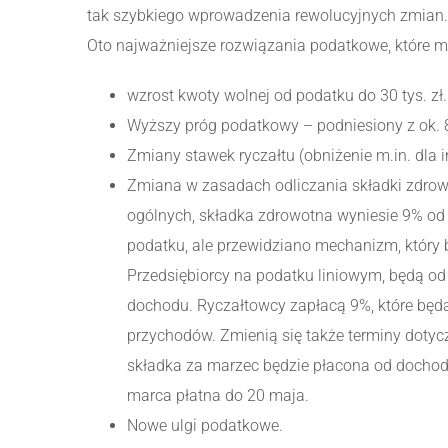
tak szybkiego wprowadzenia rewolucyjnych zmian.
Oto najważniejsze rozwiązania podatkowe, które 
wzrost kwoty wolnej od podatku do 30 tys. zł.
Wyższy próg podatkowy – podniesiony z ok. 85 
Zmiany stawek ryczałtu (obniżenie m.in. dla i
Zmiana w zasadach odliczania składki zdrowo
ogólnych, składka zdrowotna wyniesie 9% od 
podatku, ale przewidziano mechanizm, który 
Przedsiębiorcy na podatku liniowym, będą od
dochodu. Ryczałtowcy zapłacą 9%, które będ
przychodów. Zmienią się także terminy dotyc
składka za marzec będzie płacona od dochodu
marca płatna do 20 maja.
Nowe ulgi podatkowe.