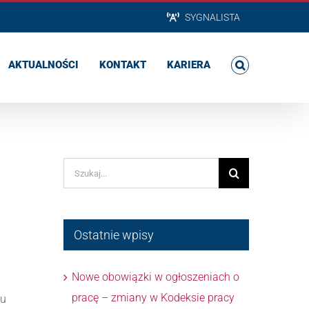
SYGNALISTA
AKTUALNOŚCI
KONTAKT
KARIERA
Szukaj
Ostatnie wpisy
Nowe obowiązki w ogłoszeniach o
pracę – zmiany w Kodeksie pracy
nu