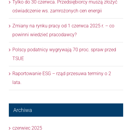
Tylko do 30 czerwca. Przedsiębiorcy muszą złożyć
oświadczenie ws. zamrożonych cen energii
Zmiany na rynku pracy od 1 czerwca 2025 r. – co
powinni wiedzieć pracodawcy?
Polscy podatnicy wygrywają 70 proc. spraw przed
TSUE
Raportowanie ESG – rząd przesuwa terminy o 2
lata.
Archiwa
czerwiec 2025