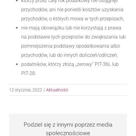
którzy przez cały rok podatkowy nie osiągnęli
przychodów, ani nie ponieśli kosztów uzyskania
przychodów, o których mowa w tych przepisach,
nie mają obowiązku lub nie korzystają z prawa
na podstawie tych przepisów do zwiększania lub
pomniejszenia podstawy opodatkowania albo
przychodów, lub do innych doliczeń/odliczeń,
podatników, którzy złożą „zerowy” PIT-36L lub
PIT-28.
12 stycznia, 2022
|
Aktualności
Podziel się z innymi poprzez media
społecznościowe