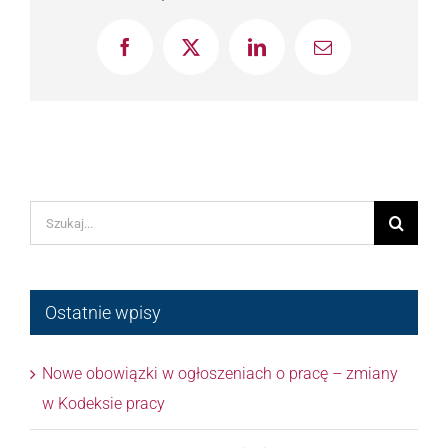
Facebook
X
LinkedIn
Email
Szukaj
Ostatnie wpisy
Nowe obowiązki w ogłoszeniach o pracę – zmiany
w Kodeksie pracy