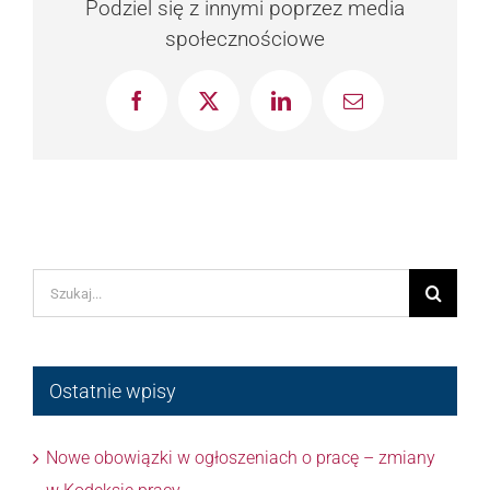
Podziel się z innymi poprzez media
społecznościowe
Facebook
X
LinkedIn
Email
Szukaj
Ostatnie wpisy
Nowe obowiązki w ogłoszeniach o pracę – zmiany