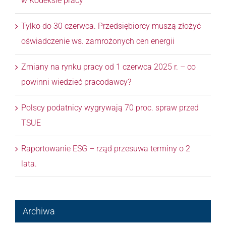
w Kodeksie pracy
Tylko do 30 czerwca. Przedsiębiorcy muszą złożyć
oświadczenie ws. zamrożonych cen energii
Zmiany na rynku pracy od 1 czerwca 2025 r. – co
powinni wiedzieć pracodawcy?
Polscy podatnicy wygrywają 70 proc. spraw przed
TSUE
Raportowanie ESG – rząd przesuwa terminy o 2
lata.
Archiwa