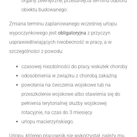
organy zewnętrzne, przesunięcia terminu odbioru
obiektu budowanego.
Zmiana terminu zaplanowanego wcześniej urlopu
wypoczynkowego jest
obligatoryjna
z przyczyn
usprawiedliwiających nieobecność w pracy, a w
szczególności z powodu:
czasowej niezdolności do pracy wskutek choroby
odosobnienia w związku z chorobą zakaźną
powołania na ćwiczenia wojskowe lub na
przeszkolenie wojskowe albo stawienia się do
pełnienia terytorialnej służby wojskowej
rotacyjnie, na czas do 3 miesięcy
urlopu macierzyńskiego.
Urlopu, którego pracownik nie wykorzystał, należy mu