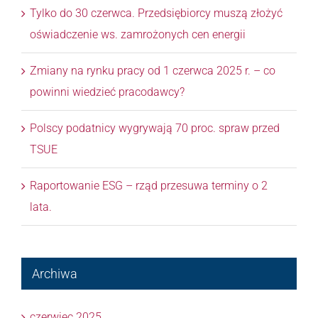
Tylko do 30 czerwca. Przedsiębiorcy muszą złożyć
oświadczenie ws. zamrożonych cen energii
Zmiany na rynku pracy od 1 czerwca 2025 r. – co
powinni wiedzieć pracodawcy?
Polscy podatnicy wygrywają 70 proc. spraw przed
TSUE
Raportowanie ESG – rząd przesuwa terminy o 2
lata.
Archiwa
czerwiec 2025