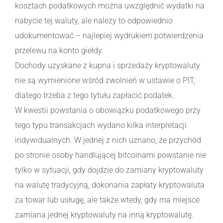
kosztach podatkowych można uwzględnić wydatki na
nabycie tej waluty, ale należy to odpowiednio
udokumentować – najlepiej wydrukiem potwierdzenia
przelewu na konto giełdy.
Dochody uzyskane z kupna i sprzedaży kryptowaluty
nie są wymienione wśród zwolnień w ustawie o PIT,
dlatego trzeba z tego tytułu zapłacić podatek.
W kwestii powstania o obowiązku podatkowego przy
tego typu transakcjach wydano kilka interpretacji
indywidualnych. W jednej z nich uznano, że przychód
po stronie osoby handlującej bitcoinami powstanie nie
tylko w sytuacji, gdy dojdzie do zamiany kryptowaluty
na walutę tradycyjną, dokonania zapłaty kryptowaluta
za towar lub usługę, ale także wtedy, gdy ma miejsce
zamiana jednej kryptowaluty na inną kryptowalutę.