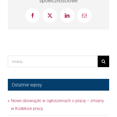
społecznościowe
Facebook
X
LinkedIn
Email
Szukaj
Ostatnie wpisy
Nowe obowiązki w ogłoszeniach o pracę – zmiany
w Kodeksie pracy