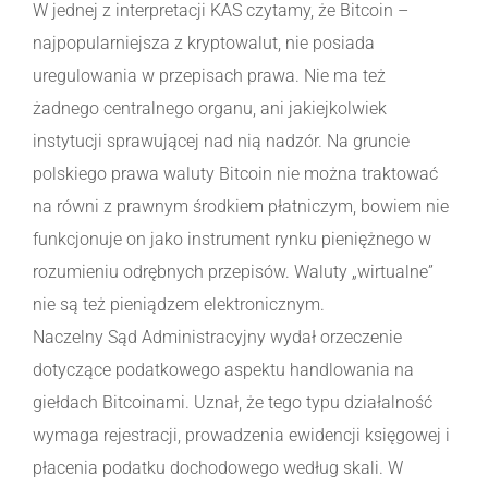
W jednej z interpretacji KAS czytamy, że Bitcoin –
najpopularniejsza z kryptowalut, nie posiada
uregulowania w przepisach prawa. Nie ma też
żadnego centralnego organu, ani jakiejkolwiek
instytucji sprawującej nad nią nadzór. Na gruncie
polskiego prawa waluty Bitcoin nie można traktować
na równi z prawnym środkiem płatniczym, bowiem nie
funkcjonuje on jako instrument rynku pieniężnego w
rozumieniu odrębnych przepisów. Waluty „wirtualne”
nie są też pieniądzem elektronicznym.
Naczelny Sąd Administracyjny wydał orzeczenie
dotyczące podatkowego aspektu handlowania na
giełdach Bitcoinami. Uznał, że tego typu działalność
wymaga rejestracji, prowadzenia ewidencji księgowej i
płacenia podatku dochodowego według skali. W