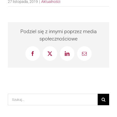
27 listopada, 2019
|
Aktualności
Podziel się z innymi poprzez media
społecznościowe
Facebook
X
LinkedIn
Email
Szukaj