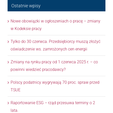
Ostatnie wpisy
Nowe obowiązki w ogłoszeniach o pracę – zmiany
w Kodeksie pracy
Tylko do 30 czerwca. Przedsiębiorcy muszą złożyć
oświadczenie ws. zamrożonych cen energii
Zmiany na rynku pracy od 1 czerwca 2025 r. – co
powinni wiedzieć pracodawcy?
Polscy podatnicy wygrywają 70 proc. spraw przed
TSUE
Raportowanie ESG – rząd przesuwa terminy o 2
lata.