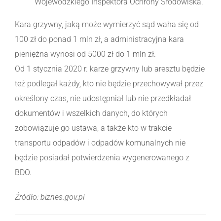
Wojewódzkiego Inspektora Ochrony Środowiska.
Kara grzywny, jaką może wymierzyć sąd waha się od
100 zł do ponad 1 mln zł, a administracyjna kara
pieniężna wynosi od 5000 zł do 1 mln zł.
Od 1 stycznia 2020 r. karze grzywny lub aresztu będzie
też podlegał każdy, kto nie będzie przechowywał przez
określony czas, nie udostępniał lub nie przedkładał
dokumentów i wszelkich danych, do których
zobowiązuje go ustawa, a także kto w trakcie
transportu odpadów i odpadów komunalnych nie
będzie posiadał potwierdzenia wygenerowanego z
BDO.
Źródło: biznes.gov.pl