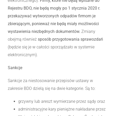
elektronicznego).
Firmy, które nie będą wpisane do
Rejestru BDO, nie będą mogły po 1 stycznia 2020 r.
przekazywać wytworzonych odpadów firmom je
zbierającym, ponieważ nie będą miały możliwości
wystawienia niezbędnych dokumentów.
Zmiany
obejmą również
sposób przygotowania sprawozdań
(będzie się je w całości sporządzało w systemie
elektronicznym).
Sankcje
Sankcje za niestosowanie przepisów ustawy w
zakresie BDO dzielą się na dwie kategorie. Są to:
grzywny lub areszt wymierzane przez sądy oraz
administracyjne kary pieniężne nakładane przez