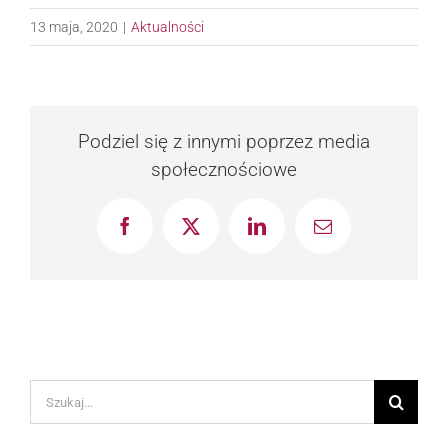
13 maja, 2020
|
Aktualności
Podziel się z innymi poprzez media
społecznościowe
Facebook
X
LinkedIn
Email
Szukaj