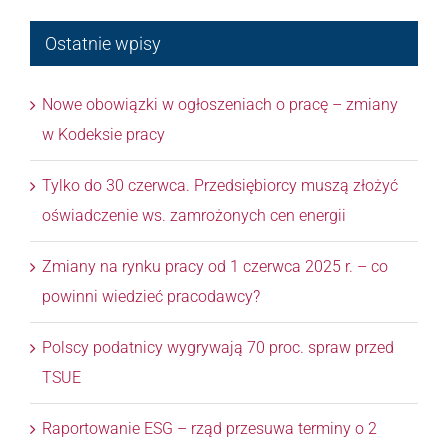
Ostatnie wpisy
Nowe obowiązki w ogłoszeniach o pracę – zmiany
w Kodeksie pracy
Tylko do 30 czerwca. Przedsiębiorcy muszą złożyć
oświadczenie ws. zamrożonych cen energii
Zmiany na rynku pracy od 1 czerwca 2025 r. – co
powinni wiedzieć pracodawcy?
Polscy podatnicy wygrywają 70 proc. spraw przed
TSUE
Raportowanie ESG – rząd przesuwa terminy o 2