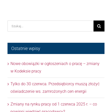
Szukaj
Ostatnie wpisy
Nowe obowiązki w ogłoszeniach o pracę – zmiany
w Kodeksie pracy
Tylko do 30 czerwca. Przedsiębiorcy muszą złożyć
oświadczenie ws. zamrożonych cen energii
Zmiany na rynku pracy od 1 czerwca 2025 r. – co
powinni wiedzieć pracodawcy?