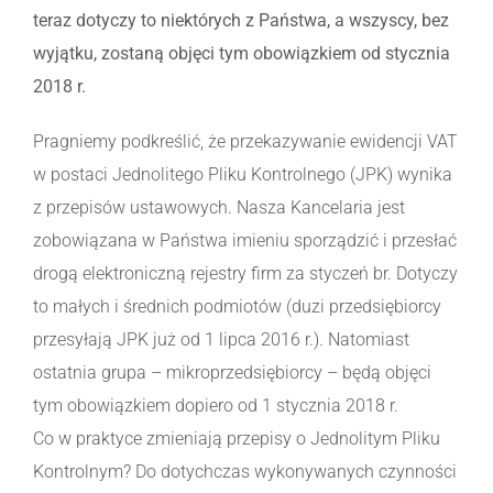
teraz dotyczy to niektórych z Państwa, a wszyscy, bez
wyjątku, zostaną objęci tym obowiązkiem od stycznia
2018 r.
Pragniemy podkreślić, że przekazywanie ewidencji VAT
w postaci Jednolitego Pliku Kontrolnego (JPK) wynika
z przepisów ustawowych. Nasza Kancelaria jest
zobowiązana w Państwa imieniu sporządzić i przesłać
drogą elektroniczną rejestry firm za styczeń br. Dotyczy
to małych i średnich podmiotów (duzi przedsiębiorcy
przesyłają JPK już od 1 lipca 2016 r.). Natomiast
ostatnia grupa – mikroprzedsiębiorcy – będą objęci
tym obowiązkiem dopiero od 1 stycznia 2018 r.
Co w praktyce zmieniają przepisy o Jednolitym Pliku
Kontrolnym? Do dotychczas wykonywanych czynności