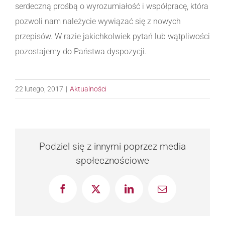
serdeczną prośbą o wyrozumiałość i współpracę, która
pozwoli nam należycie wywiązać się z nowych
przepisów. W razie jakichkolwiek pytań lub wątpliwości
pozostajemy do Państwa dyspozycji.
22 lutego, 2017
|
Aktualności
Podziel się z innymi poprzez media
społecznościowe
Facebook
X
LinkedIn
Email