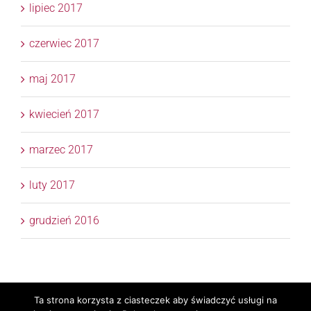
lipiec 2017
czerwiec 2017
maj 2017
kwiecień 2017
marzec 2017
luty 2017
grudzień 2016
Ta strona korzysta z ciasteczek aby świadczyć usługi na
Copyright 2017 © APTM Doradcy Podatkowi | All Rights