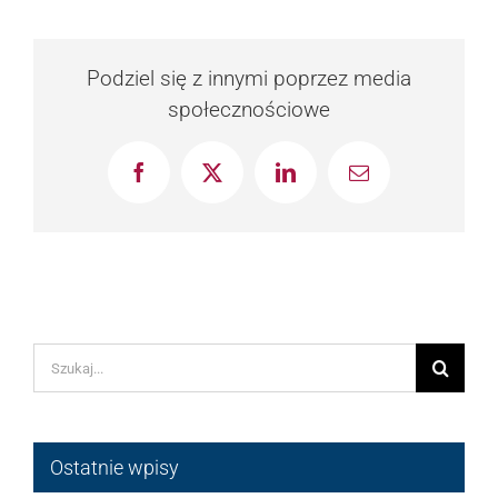
Podziel się z innymi poprzez media
społecznościowe
Facebook
X
LinkedIn
Email
Szukaj
Ostatnie wpisy