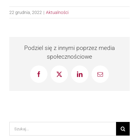
22 grudnia, 2022
|
Aktualności
Podziel się z innymi poprzez media
społecznościowe
Facebook
X
LinkedIn
Email
Szukaj