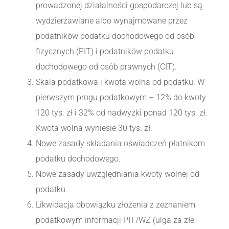
prowadzonej działalności gospodarczej lub są
wydzierżawiane albo wynajmowane przez
podatników podatku dochodowego od osób
fizycznych (PIT) i podatników podatku
dochodowego od osób prawnych (CIT).
Skala podatkowa i kwota wolna od podatku. W
pierwszym progu podatkowym – 12% do kwoty
120 tys. zł i 32% od nadwyżki ponad 120 tys. zł.
Kwota wolna wyniesie 30 tys. zł.
Nowe zasady składania oświadczeń płatnikom
podatku dochodowego.
Nowe zasady uwzględniania kwoty wolnej od
podatku.
Likwidacja obowiązku złożenia z zeznaniem
podatkowym informacji PIT/WZ (ulga za złe