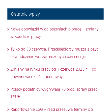
Ostatnie wpisy
Nowe obowiązki w ogłoszeniach o pracę – zmiany
w Kodeksie pracy
Tylko do 30 czerwca. Przedsiębiorcy muszą złożyć
oświadczenie ws. zamrożonych cen energii
Zmiany na rynku pracy od 1 czerwca 2025 r. – co
powinni wiedzieć pracodawcy?
Polscy podatnicy wygrywają 70 proc. spraw przed
TSUE
Raportowanie ESG – rząd przesuwa terminy o 2