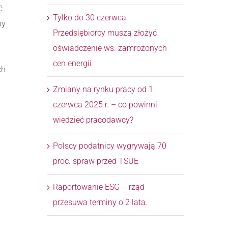
ć
Tylko do 30 czerwca.
by
Przedsiębiorcy muszą złożyć
oświadczenie ws. zamrożonych
cen energii
ch
Zmiany na rynku pracy od 1
czerwca 2025 r. – co powinni
wiedzieć pracodawcy?
Polscy podatnicy wygrywają 70
proc. spraw przed TSUE
Raportowanie ESG – rząd
przesuwa terminy o 2 lata.