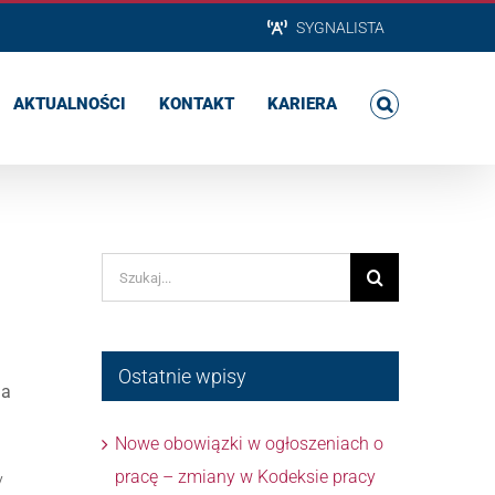
SYGNALISTA
AKTUALNOŚCI
KONTAKT
KARIERA
Szukaj
Ostatnie wpisy
na
Nowe obowiązki w ogłoszeniach o
pracę – zmiany w Kodeksie pracy
y