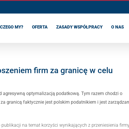
CZEGO MY?
OFERTA
ZASADY WSPÓŁPRACY
O NAS
szeniem firm za granicę w celu
rzed agresywną optymalizacją podatkową. Tym razem chodzi o
 za granicą faktycznie jest polskim podatnikiem i jest zarządza
ublikacji na temat korzyści wynikających z przeniesienia firm