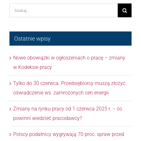
Szukaj
Ostatnie wpisy
Nowe obowiązki w ogłoszeniach o pracę – zmiany
w Kodeksie pracy
Tylko do 30 czerwca. Przedsiębiorcy muszą złożyć
oświadczenie ws. zamrożonych cen energii
Zmiany na rynku pracy od 1 czerwca 2025 r. – co
powinni wiedzieć pracodawcy?
Polscy podatnicy wygrywają 70 proc. spraw przed