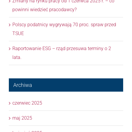
Zmiany na rynku pracy od 1 czerwca 2025 r. – co
powinni wiedzieć pracodawcy?
Polscy podatnicy wygrywają 70 proc. spraw przed
TSUE
Raportowanie ESG – rząd przesuwa terminy o 2
lata.
Archiwa
czerwiec 2025
maj 2025