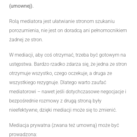
(umownej).
Rolą mediatora jest ułatwianie stronom szukaniu
porozumienia, nie jest on doradcą ani pełnomocnikiem
żadnej ze stron.
W mediacji, aby coś otrzymać, trzeba być gotowym na
ustępstwa. Bardzo rzadko zdarza się, że jedna ze stron
otrzymuje wszystko, czego oczekuje, a druga ze
wszystkiego rezygnuje. Dlatego warto zaufać
mediatorowi – nawet jeśli dotychczasowe negocjacje i
bezpośrednie rozmowy z drugą stroną były
nieefektywne, dzięki mediacji może się to zmienić.
Mediacja prywatna (zwana też umowną) może być
prowadzona: