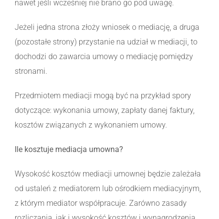
nawet jeśli wcześniej nie brano go pod uwagę.
Jeżeli jedna strona złoży wniosek o mediację, a druga
(pozostałe strony) przystanie na udział w mediacji, to
dochodzi do zawarcia umowy o mediację pomiędzy
stronami.
Przedmiotem mediacji mogą być na przykład spory
dotyczące: wykonania umowy, zapłaty danej faktury,
kosztów związanych z wykonaniem umowy.
Ile kosztuje mediacja umowna?
Wysokość kosztów mediacji umownej będzie zależała
od ustaleń z mediatorem lub ośrodkiem mediacyjnym,
z którym mediator współpracuje. Zarówno zasady
rozliczania, jak i wysokość kosztów i wynagrodzenia