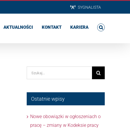
SYGNALISTA
AKTUALNOŚCI
KONTAKT
KARIERA
Szukaj
Ostatnie wpisy
Nowe obowiązki w ogłoszeniach o
pracę – zmiany w Kodeksie pracy