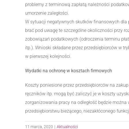
problemy z terminową zapłatą należności podatkow
umorzenie zaległości.
W sytuacji negatywnych skutków finansowych dla 
brać pod uwagę te szczególne okoliczności przy r
zobowiązań podatkowych (odroczenia terminu płatn
itp.). Wnioski składane przez przedsiębiorców w try
w pierwszej kolejności.
Wydatki na ochronę w kosztach firmowych
Koszty poniesione przez przedsiębiorców na zakup
ręczników itp. mogą być zaliczyć je w koszty uzys
zorganizowania pracy na odległość będzie można w
przedsiębiorstwu bieżącego, niezakłóconego funkc
11 marca, 2020
|
Aktualności