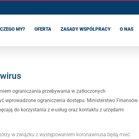
CZEGO MY?
OFERTA
ZASADY WSPÓŁPRACY
O NAS
wirus
niem ograniczania przebywania w zatłoczonych
ć wprowadzone ograniczenia dostępu. Ministerstwo Finansów
ęcają do korzystania z e-usług oraz kontaktu z urzędami
 którzy w związku z występowaniem koronawirusa będą mieć