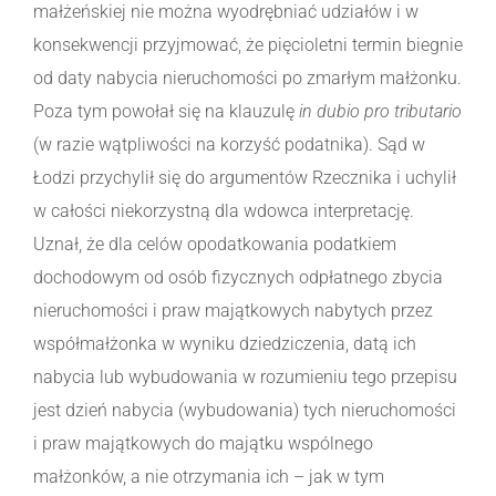
małżeńskiej nie można wyodrębniać udziałów i w
konsekwencji przyjmować, że pięcioletni termin biegnie
od daty nabycia nieruchomości po zmarłym małżonku.
Poza tym powołał się na klauzulę
in dubio pro tributario
(w razie wątpliwości na korzyść podatnika). Sąd w
Łodzi przychylił się do argumentów Rzecznika i uchylił
w całości niekorzystną dla wdowca interpretację.
Uznał, że dla celów opodatkowania podatkiem
dochodowym od osób fizycznych odpłatnego zbycia
nieruchomości i praw majątkowych nabytych przez
współmałżonka w wyniku dziedziczenia, datą ich
nabycia lub wybudowania w rozumieniu tego przepisu
jest dzień nabycia (wybudowania) tych nieruchomości
i praw majątkowych do majątku wspólnego
małżonków, a nie otrzymania ich – jak w tym