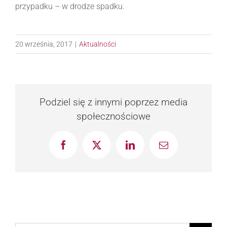
przypadku – w drodze spadku.
20 września, 2017
|
Aktualności
Podziel się z innymi poprzez media
społecznościowe
Facebook
X
LinkedIn
Email