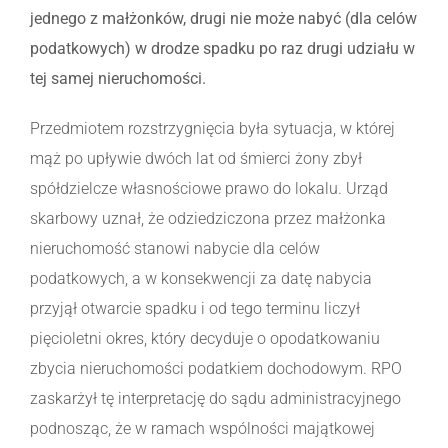
jednego z małżonków, drugi nie może nabyć (dla celów
podatkowych) w drodze spadku po raz drugi udziału w
tej samej nieruchomości.
Przedmiotem rozstrzygnięcia była sytuacja, w której
mąż po upływie dwóch lat od śmierci żony zbył
spółdzielcze własnościowe prawo do lokalu. Urząd
skarbowy uznał, że odziedziczona przez małżonka
nieruchomość stanowi nabycie dla celów
podatkowych, a w konsekwencji za datę nabycia
przyjął otwarcie spadku i od tego terminu liczył
pięcioletni okres, który decyduje o opodatkowaniu
zbycia nieruchomości podatkiem dochodowym. RPO
zaskarżył tę interpretację do sądu administracyjnego
podnosząc, że w ramach wspólności majątkowej