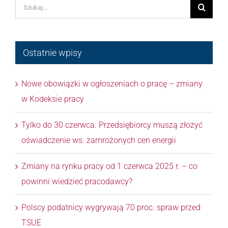
Szukaj
Ostatnie wpisy
Nowe obowiązki w ogłoszeniach o pracę – zmiany
w Kodeksie pracy
Tylko do 30 czerwca. Przedsiębiorcy muszą złożyć
oświadczenie ws. zamrożonych cen energii
Zmiany na rynku pracy od 1 czerwca 2025 r. – co
powinni wiedzieć pracodawcy?
Polscy podatnicy wygrywają 70 proc. spraw przed
TSUE