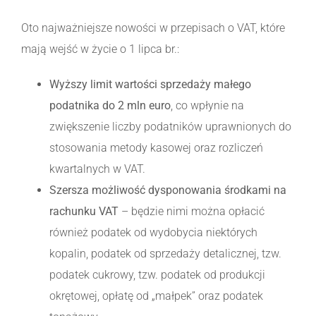
Oto najważniejsze nowości w przepisach o VAT, które
mają wejść w życie o 1 lipca br.:
Wyższy limit wartości sprzedaży małego
podatnika do 2 mln euro
, co wpłynie na
zwiększenie liczby podatników uprawnionych do
stosowania metody kasowej oraz rozliczeń
kwartalnych w VAT.
Szersza możliwość dysponowania środkami na
rachunku VAT
– będzie nimi można opłacić
również podatek od wydobycia niektórych
kopalin, podatek od sprzedaży detalicznej, tzw.
podatek cukrowy, tzw. podatek od produkcji
okrętowej, opłatę od „małpek” oraz podatek