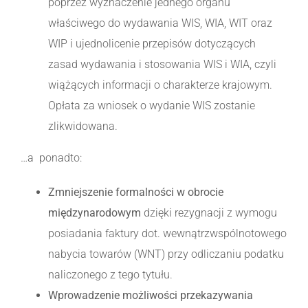
poprzez wyznaczenie jednego organu
właściwego do wydawania WIS, WIA, WIT oraz
WIP i ujednolicenie przepisów dotyczących
zasad wydawania i stosowania WIS i WIA, czyli
wiążących informacji o charakterze krajowym.
Opłata za wniosek o wydanie WIS zostanie
zlikwidowana.
…a ponadto:
Zmniejszenie formalności w obrocie
międzynarodowym
dzięki rezygnacji z wymogu
posiadania faktury dot. wewnątrzwspólnotowego
nabycia towarów (WNT) przy odliczaniu podatku
naliczonego z tego tytułu.
Wprowadzenie możliwości przekazywania