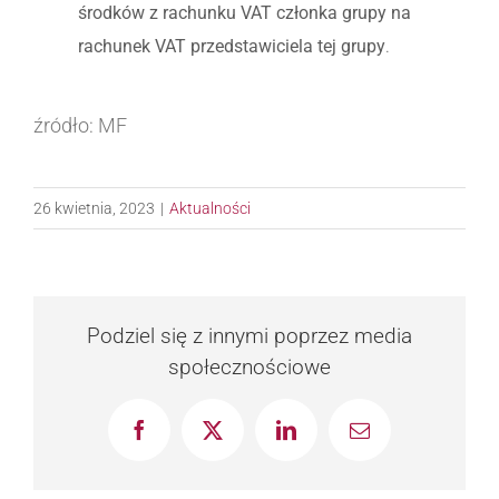
środków z rachunku VAT członka grupy na
rachunek VAT przedstawiciela tej grupy
.
źródło: MF
26 kwietnia, 2023
|
Aktualności
Podziel się z innymi poprzez media
społecznościowe
Facebook
X
LinkedIn
Email