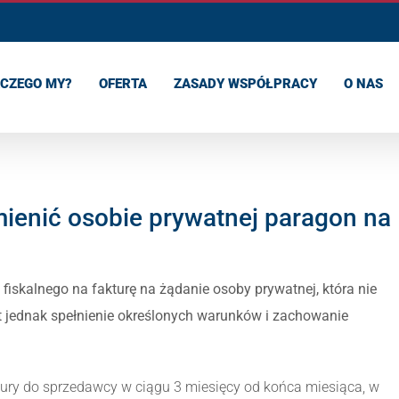
CZEGO MY?
OFERTA
ZASADY WSPÓŁPRACY
O NAS
enić osobie prywatnej paragon na
iskalnego na fakturę na żądanie osoby prywatnej, która nie
st jednak spełnienie określonych warunków i zachowanie
ury do sprzedawcy w ciągu 3 miesięcy od końca miesiąca, w