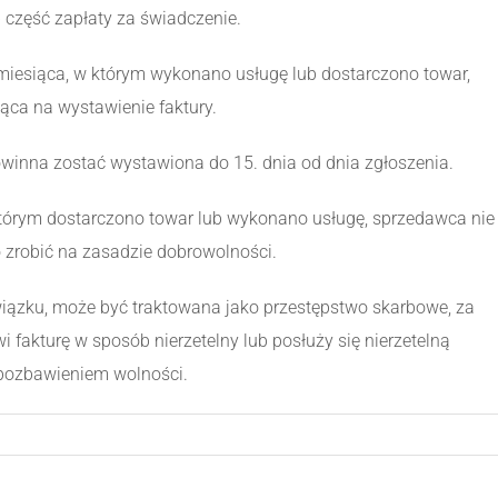
część zapłaty za świadczenie.
miesiąca, w którym wykonano usługę lub dostarczono towar,
ca na wystawienie faktury.
powinna zostać wystawiona do 15. dnia od dnia zgłoszenia.
którym dostarczono towar lub wykonano usługę, sprzedawca nie
 zrobić na zasadzie dobrowolności.
iązku, może być traktowana jako przestępstwo skarbowe, za
i fakturę w sposób nierzetelny lub posłuży się nierzetelną
 pozbawieniem wolności.