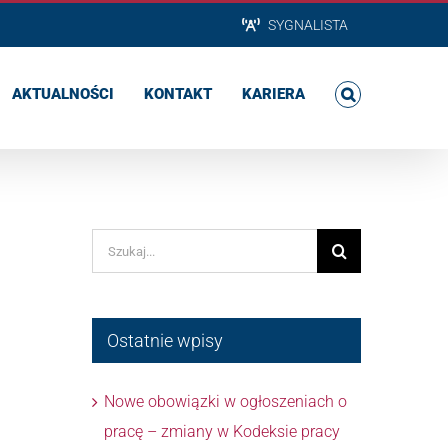
SYGNALISTA
AKTUALNOŚCI
KONTAKT
KARIERA
Szukaj
Ostatnie wpisy
Nowe obowiązki w ogłoszeniach o
pracę – zmiany w Kodeksie pracy