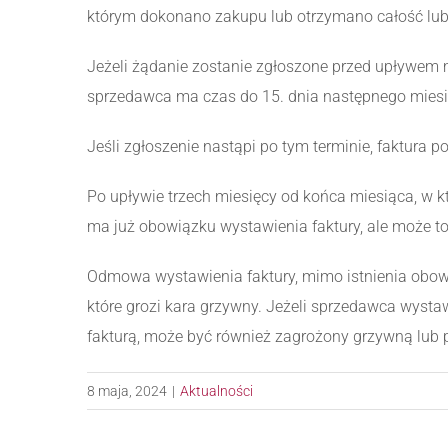
którym dokonano zakupu lub otrzymano całość lub 
Jeżeli żądanie zostanie zgłoszone przed upływem 
sprzedawca ma czas do 15. dnia następnego miesią
Jeśli zgłoszenie nastąpi po tym terminie, faktura 
Po upływie trzech miesięcy od końca miesiąca, w 
ma już obowiązku wystawienia faktury, ale może to
Odmowa wystawienia faktury, mimo istnienia obow
które grozi kara grzywny. Jeżeli sprzedawca wystaw
fakturą, może być również zagrożony grzywną lub
8 maja, 2024
|
Aktualności