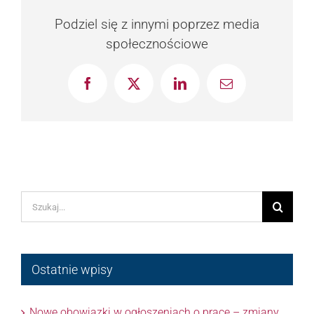
Podziel się z innymi poprzez media
społecznościowe
Facebook
X
LinkedIn
Email
Szukaj
Ostatnie wpisy
Nowe obowiązki w ogłoszeniach o pracę – zmiany