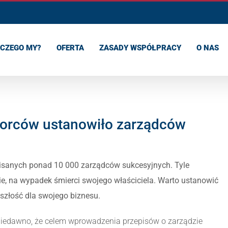
CZEGO MY?
OFERTA
ZASADY WSPÓŁPRACY
O NAS
biorców ustanowiło zarządców
pisanych ponad 10 000 zarządców sukcesyjnych. Tyle
e, na wypadek śmierci swojego właściciela. Warto ustanowić
szłość dla swojego biznesu.
niedawno, że celem wprowadzenia przepisów o zarządzie