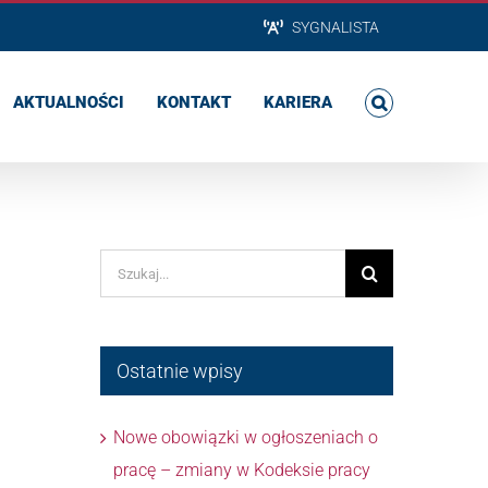
SYGNALISTA
AKTUALNOŚCI
KONTAKT
KARIERA
Szukaj
Ostatnie wpisy
Nowe obowiązki w ogłoszeniach o
pracę – zmiany w Kodeksie pracy