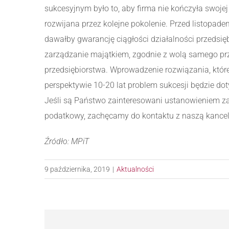
sukcesyjnym było to, aby firma nie kończyła swojej 
rozwijana przez kolejne pokolenie. Przed listopa
dawałby gwarancję ciągłości działalności przedsięb
zarządzanie majątkiem, zgodnie z wolą samego prz
przedsiębiorstwa. Wprowadzenie rozwiązania, któr
perspektywie 10-20 lat problem sukcesji będzie doty
Jeśli są Państwo zainteresowani ustanowieniem z
podatkowy, zachęcamy do kontaktu z naszą kancel
Źródło: MPiT
9 października, 2019
|
Aktualności