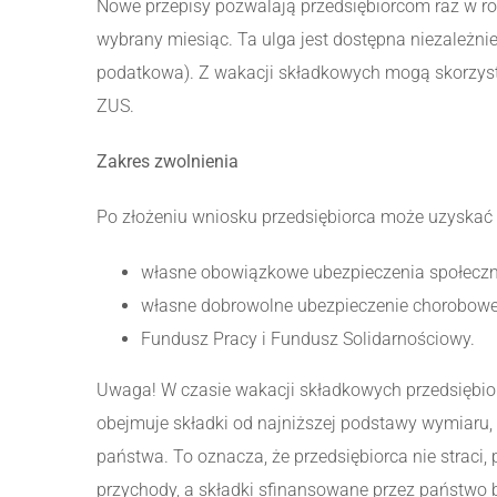
Nowe przepisy pozwalają przedsiębiorcom raz w ro
wybrany miesiąc. Ta ulga jest dostępna niezależnie
podatkowa). Z wakacji składkowych mogą skorzysta
ZUS.
Zakres zwolnienia
Po złożeniu wniosku przedsiębiorca może uzyskać z
własne obowiązkowe ubezpieczenia społeczne
własne dobrowolne ubezpieczenie chorobowe
Fundusz Pracy i Fundusz Solidarnościowy.
Uwaga! W czasie wakacji składkowych przedsiębior
obejmuje składki od najniższej podstawy wymiaru,
państwa. To oznacza, że przedsiębiorca nie straci
przychody, a składki sfinansowane przez państwo b