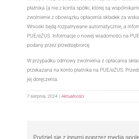
płatnika (a nie z konta spółki, której są wspólnik
zwolnienie z obowiązku opłacenia składek za wska
Wnioski będą rozpatrywane automatycznie, a infor
PUE/eZUS. Informacje o nowej wiadomości na PUE/
podany przez przedsiębiorcę.
W przypadku odmowy zwolnienia z opłacania skład
przekazana na konto płatnika na PUE/eZUS. Przeds
jej doręczenia.
7 sierpnia, 2024
|
Aktualności
Podziel się z innymi poprzez media spo