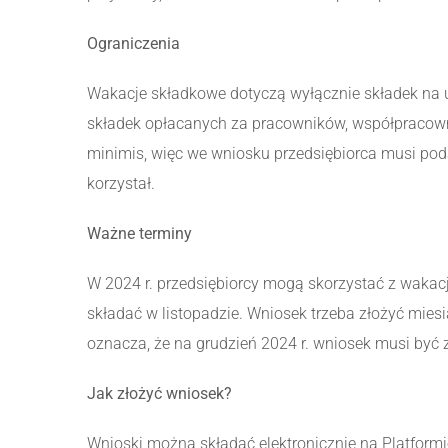
Ograniczenia
Wakacje składkowe dotyczą wyłącznie składek na 
składek opłacanych za pracowników, współpracown
minimis, więc we wniosku przedsiębiorca musi pod
korzystał.
Ważne terminy
W 2024 r. przedsiębiorcy mogą skorzystać z wakacji
składać w listopadzie. Wniosek trzeba złożyć mie
oznacza, że na grudzień 2024 r. wniosek musi być z
Jak złożyć wniosek?
Wnioski można składać elektronicznie na Platform