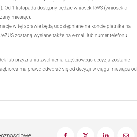
ami). Od 1 listopada dostępny będzie wniosek RWS (wniosek o
zany miesiąc).
macje w tej sprawie będą udostępniane na koncie płatnika na
eZUS zostaną wysłane także na e-mail lub numer telefonu
ek lub przyznania zwolnienia częściowego decyzja zostanie
iębiorca ma prawo odwołać się od decyzji w ciągu miesiąca od
łecznościowe