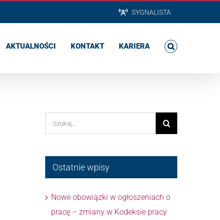
SYGNALISTA
AKTUALNOŚCI
KONTAKT
KARIERA
Szukaj
Ostatnie wpisy
Nowe obowiązki w ogłoszeniach o
pracę – zmiany w Kodeksie pracy