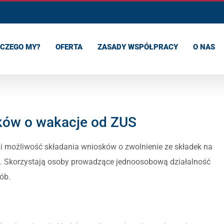
CZEGO MY?
OFERTA
ZASADY WSPÓŁPRACY
O NAS
sków o wakacje od ZUS
eli możliwość składania wniosków o zwolnienie ze składek na
c. Skorzystają osoby prowadzące jednoosobową działalność
ób.