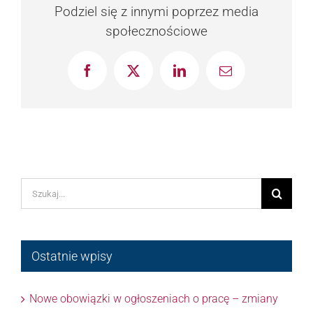
Podziel się z innymi poprzez media
społecznościowe
Facebook
X
LinkedIn
Email
Szukaj
Ostatnie wpisy
Nowe obowiązki w ogłoszeniach o pracę – zmiany