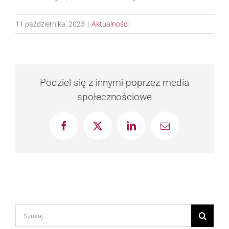
11 października, 2023
|
Aktualności
Podziel się z innymi poprzez media
społecznościowe
Facebook
X
LinkedIn
Email
Szukaj