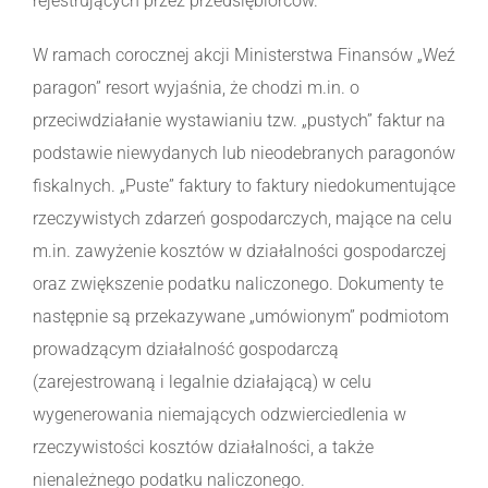
rejestrujących przez przedsiębiorców.
W ramach corocznej akcji Ministerstwa Finansów „Weź
paragon” resort wyjaśnia, że chodzi m.in. o
przeciwdziałanie wystawianiu tzw. „pustych” faktur na
podstawie niewydanych lub nieodebranych paragonów
fiskalnych. „Puste” faktury to faktury niedokumentujące
rzeczywistych zdarzeń gospodarczych, mające na celu
m.in. zawyżenie kosztów w działalności gospodarczej
oraz zwiększenie podatku naliczonego. Dokumenty te
następnie są przekazywane „umówionym” podmiotom
prowadzącym działalność gospodarczą
(zarejestrowaną i legalnie działającą) w celu
wygenerowania niemających odzwierciedlenia w
rzeczywistości kosztów działalności, a także
nienależnego podatku naliczonego.