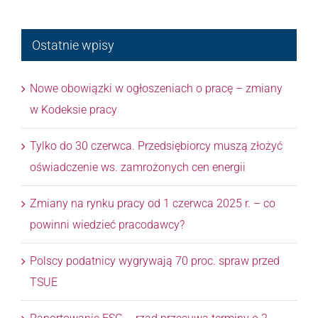
Ostatnie wpisy
Nowe obowiązki w ogłoszeniach o pracę – zmiany
w Kodeksie pracy
Tylko do 30 czerwca. Przedsiębiorcy muszą złożyć
oświadczenie ws. zamrożonych cen energii
Zmiany na rynku pracy od 1 czerwca 2025 r. – co
powinni wiedzieć pracodawcy?
Polscy podatnicy wygrywają 70 proc. spraw przed
TSUE