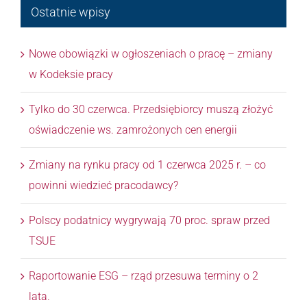
Ostatnie wpisy
Nowe obowiązki w ogłoszeniach o pracę – zmiany
w Kodeksie pracy
Tylko do 30 czerwca. Przedsiębiorcy muszą złożyć
oświadczenie ws. zamrożonych cen energii
Zmiany na rynku pracy od 1 czerwca 2025 r. – co
powinni wiedzieć pracodawcy?
Polscy podatnicy wygrywają 70 proc. spraw przed
TSUE
Raportowanie ESG – rząd przesuwa terminy o 2
lata.