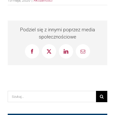
13 maja, 2020
|
Aktualności
Podziel się z innymi poprzez media
społecznościowe
Facebook
X
LinkedIn
Email
Szukaj