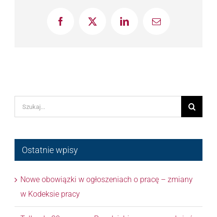
Facebook
X
LinkedIn
Email
Szukaj
Ostatnie wpisy
Nowe obowiązki w ogłoszeniach o pracę – zmiany
w Kodeksie pracy