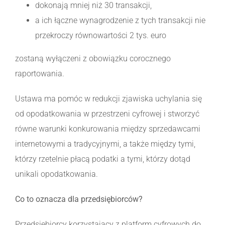
dokonają mniej niż 30 transakcji,
a ich łączne wynagrodzenie z tych transakcji nie
przekroczy równowartości 2 tys. euro
zostaną wyłączeni z obowiązku corocznego
raportowania.
Ustawa ma pomóc w redukcji zjawiska uchylania się
od opodatkowania w przestrzeni cyfrowej i stworzyć
równe warunki konkurowania między sprzedawcami
internetowymi a tradycyjnymi, a także między tymi,
którzy rzetelnie płacą podatki a tymi, którzy dotąd
unikali opodatkowania.
Co to oznacza dla przedsiębiorców?
Przedsiębiorcy korzystający z platform cyfrowych do