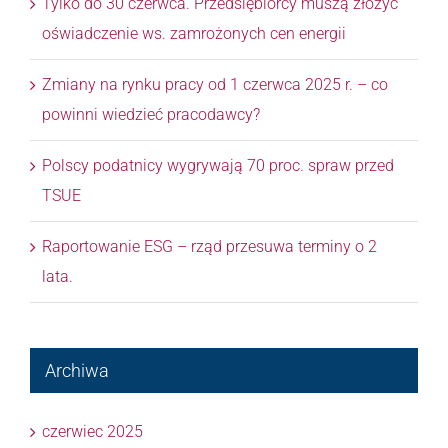
Tylko do 30 czerwca. Przedsiębiorcy muszą złożyć
oświadczenie ws. zamrożonych cen energii
Zmiany na rynku pracy od 1 czerwca 2025 r. – co
powinni wiedzieć pracodawcy?
Polscy podatnicy wygrywają 70 proc. spraw przed
TSUE
Raportowanie ESG – rząd przesuwa terminy o 2
lata.
Archiwa
czerwiec 2025