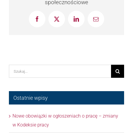
społecznościowe
Facebook
X
LinkedIn
Email
Szukaj
Ostatnie wpisy
Nowe obowiązki w ogłoszeniach o pracę – zmiany
w Kodeksie pracy