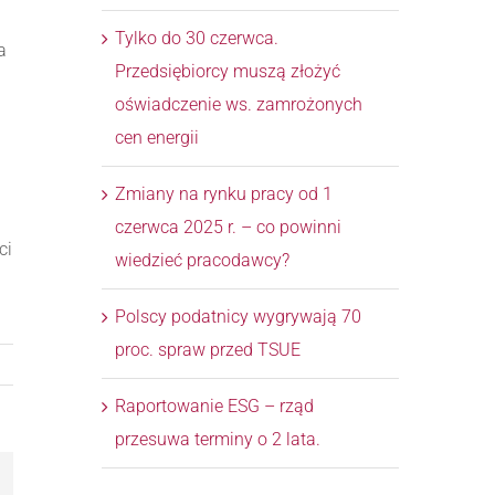
Tylko do 30 czerwca.
a
Przedsiębiorcy muszą złożyć
oświadczenie ws. zamrożonych
cen energii
Zmiany na rynku pracy od 1
czerwca 2025 r. – co powinni
ci
wiedzieć pracodawcy?
Polscy podatnicy wygrywają 70
proc. spraw przed TSUE
Raportowanie ESG – rząd
przesuwa terminy o 2 lata.