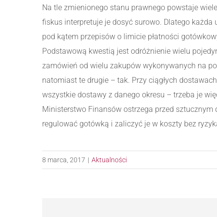
Na tle zmienionego stanu prawnego powstaje wiele
fiskus interpretuje je dosyć surowo. Dlatego każ
pod kątem przepisów o limicie płatności gotówkow
Podstawową kwestią jest odróżnienie wielu poje
zamówień od wielu zakupów wykonywanych na pod
natomiast te drugie – tak. Przy ciągłych dostawac
wszystkie dostawy z danego okresu – trzeba je w
Ministerstwo Finansów ostrzega przed sztucznym 
regulować gotówką i zaliczyć je w koszty bez ryzyk
8 marca, 2017
|
Aktualności