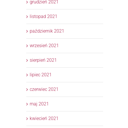
grudzień 2021
listopad 2021
październik 2021
wrzesień 2021
sierpień 2021
lipiec 2021
czerwiec 2021
maj 2021
kwiecień 2021