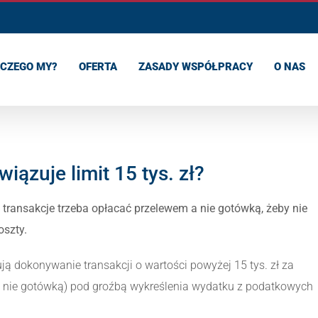
CZEGO MY?
OFERTA
ZASADY WSPÓŁPRACY
O NAS
ązuje limit 15 tys. zł?
 transakcje trzeba opłacać przelewem a nie gotówką, żeby nie
oszty.
ją dokonywanie transakcji o wartości powyżej 15 tys. zł za
nie gotówką) pod groźbą wykreślenia wydatku z podatkowych