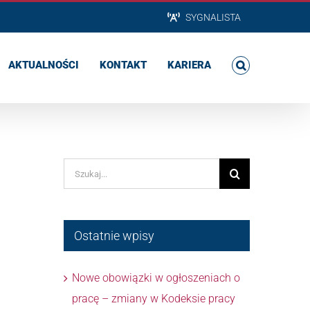
SYGNALISTA
AKTUALNOŚCI
KONTAKT
KARIERA
Szukaj
Ostatnie wpisy
Nowe obowiązki w ogłoszeniach o
pracę – zmiany w Kodeksie pracy