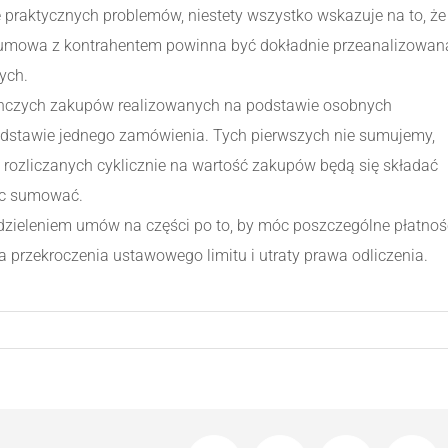
 praktycznych problemów, niestety wszystko wskazuje na to, że
da umowa z kontrahentem powinna być dokładnie przeanalizowan
ych.
dynczych zakupów realizowanych na podstawie osobnych
stawie jednego zamówienia. Tych pierwszych nie sumujemy,
h rozliczanych cyklicznie na wartość zakupów będą się składać
ięc sumować.
dzieleniem umów na części po to, by móc poszczególne płatnoś
a przekroczenia ustawowego limitu i utraty prawa odliczenia.