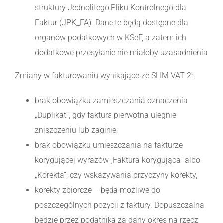
struktury Jednolitego Pliku Kontrolnego dla
Faktur (JPK_FA). Dane te będą dostępne dla
organów podatkowych w KSeF, a zatem ich
dodatkowe przesyłanie nie miałoby uzasadnienia
Zmiany w fakturowaniu wynikające ze SLIM VAT 2:
brak obowiązku zamieszczania oznaczenia
„Duplikat”, gdy faktura pierwotna ulegnie
zniszczeniu lub zaginie,
brak obowiązku umieszczania na fakturze
korygującej wyrazów „Faktura korygująca” albo
„Korekta”, czy wskazywania przyczyny korekty,
korekty zbiorcze – będą możliwe do
poszczególnych pozycji z faktury. Dopuszczalna
będzie przez podatnika za dany okres na rzecz