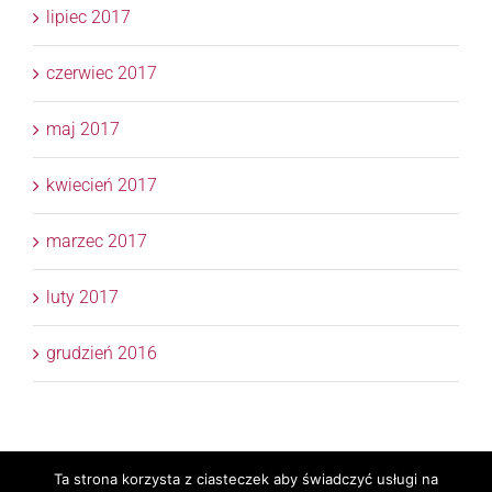
lipiec 2017
czerwiec 2017
maj 2017
kwiecień 2017
marzec 2017
luty 2017
grudzień 2016
Ta strona korzysta z ciasteczek aby świadczyć usługi na
Copyright 2017 © APTM Doradcy Podatkowi | All Rights