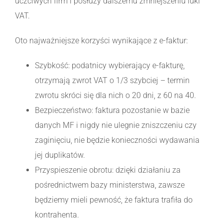
uczciwych firm i posłuży dalszemu zmniejszeniu luki
VAT.
Oto najważniejsze korzyści wynikające z e-faktur:
Szybkość: podatnicy wybierający e-fakturę,
otrzymają zwrot VAT o 1/3 szybciej – termin
zwrotu skróci się dla nich o 20 dni, z 60 na 40.
Bezpieczeństwo: faktura pozostanie w bazie
danych MF i nigdy nie ulegnie zniszczeniu czy
zaginięciu, nie będzie konieczności wydawania
jej duplikatów.
Przyspieszenie obrotu: dzięki działaniu za
pośrednictwem bazy ministerstwa, zawsze
będziemy mieli pewność, że faktura trafiła do
kontrahenta.