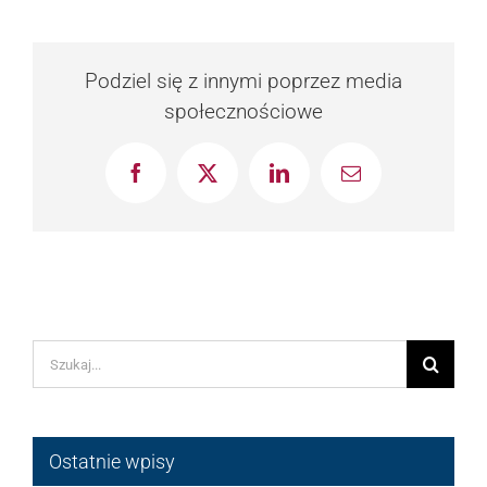
Podziel się z innymi poprzez media
społecznościowe
Facebook
X
LinkedIn
Email
Szukaj
Ostatnie wpisy