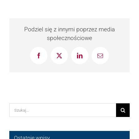
Podziel się z innymi poprzez media
społecznościowe
Facebook
X
LinkedIn
Email
Szukaj
Ostatnie wpisy